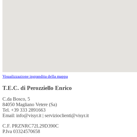
Visualizzazione ingrandita della mappa
T.E.C. di Perozziello Enrico
C.da Bosco, 5
84050 Magliano Vetere (Sa)
Tel. +39 333 2891663
Email: info@visyr.it | servizioclienti@visyr.it
C.F. PRZNRC72L29D390C
P.Iva 03324570658