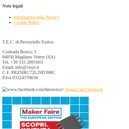
Note legali
Informativa sulla Privacy
Cookie Policy
T.E.C. di Perozziello Enrico
Contrada Bosco, 5
84050 Magliano Vetere (SA)
Tel. +39 333 2891663
Email: info@visyr.it
C.F. PRZNRC72L29D390C
P.Iva 03324570658
Seguici su Facebook