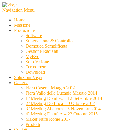
Navigation Menu
Home
Missione
Produzione
Software
Supervisione & Controllo
Domotica Semplificata
Gestione Radianti
MyEvo
Solo Visione
Termometri
Download
Soluzioni Visyr
Galleria
Fiera Caserta Maggio 2014
Fiera Vallo della Lucania Maggio 2014
1° Meeting Dianflex – 12 Settembre 2014
2° Meeting De Luca – 9 Ottobre 2014
3° Meeting Abaterm – 5 Novembre 2014
4° Meeting Dianflex – 22 Ottobre 2015
Maker Faire Rome 2017
Prodotti
Contatti